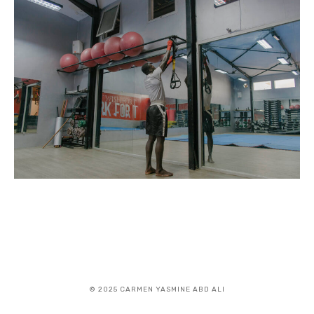
Le Monde
Senegal
Stories
© 2025 CARMEN YASMINE ABD ALI