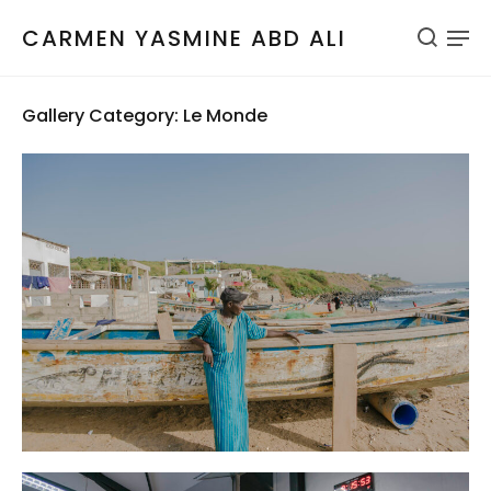
CARMEN YASMINE ABD ALI
Gallery Category: Le Monde
Le Monde
News
Senegal